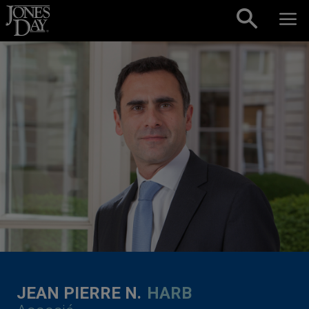
Skip to content
JEAN PIERRE N.
HARB