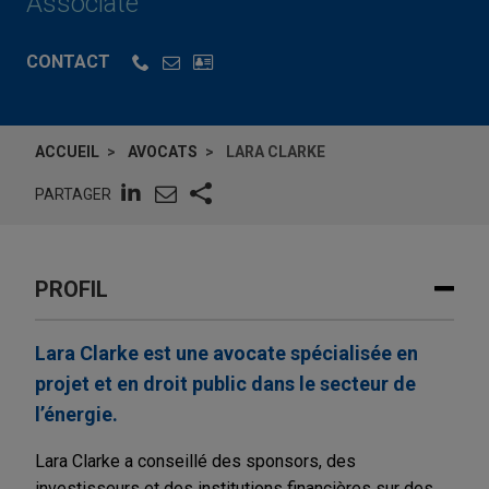
Associate
CONTACT
ACCUEIL
AVOCATS
LARA CLARKE
PARTAGER
PROFIL
Lara Clarke est une avocate spécialisée en
projet et en droit public dans le secteur de
l’énergie.
Lara Clarke a conseillé des sponsors, des
investisseurs et des institutions financières sur des