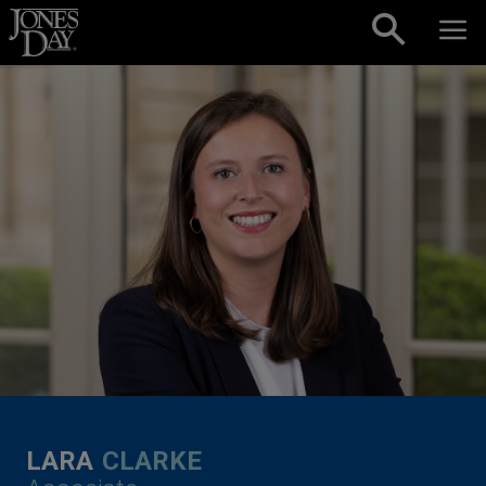
Skip to content
LARA
CLARKE