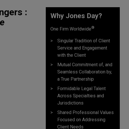
ngers :
Why Jones Day?
ue
®
One Firm Worldwide
Singular Tradition of Client
Service and Engagement
with the Client
Mutual Commitment of, and
Seamless Collaboration by,
a True Partnership
Formidable Legal Talent
Across Specialties and
Jurisdictions
Shared Professional Values
Focused on Addressing
Client Needs