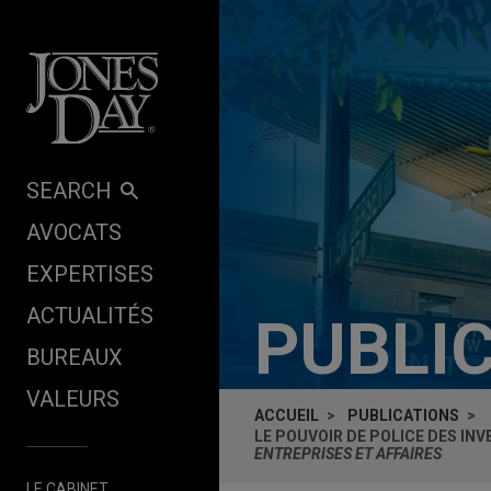
Skip to content
SEARCH
AVOCATS
EXPERTISES
ACTUALITÉS
PUBLI
BUREAUX
VALEURS
ACCUEIL
PUBLICATIONS
LE POUVOIR DE POLICE DES IN
ENTREPRISES ET AFFAIRES
LE CABINET