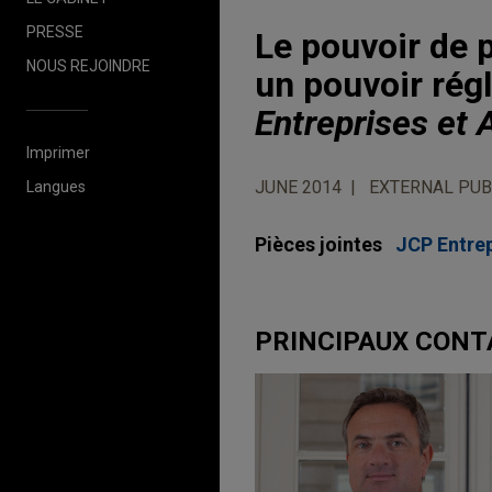
PRESSE
Le pouvoir de 
NOUS REJOINDRE
un pouvoir rég
Entreprises et 
Imprimer
JUNE 2014
EXTERNAL PUB
Langues
Pièces jointes
JCP Entrep
PRINCIPAUX CON