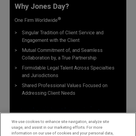
Why Jones Day?
®
One Firm Worldwide
Singular Tradition of Client Service and
Engagement with the Client
Mutual Commitment of, and Seamless
Collaboration by, a True Partnership
Formidable Legal Talent Across Specialties
and Jurisdictions
Shared Professional Values Focused on
Addressing Client Needs
We use cookies to enhance site navigation, analyze site
usage, and assist in our marketing efforts. For more
information on our use of cookies and your personal data,