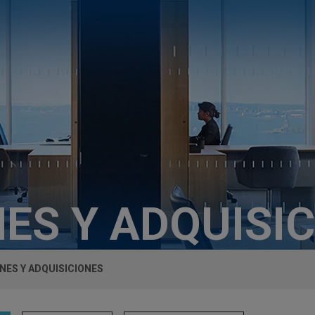
ES Y ADQUISI
NES Y ADQUISICIONES