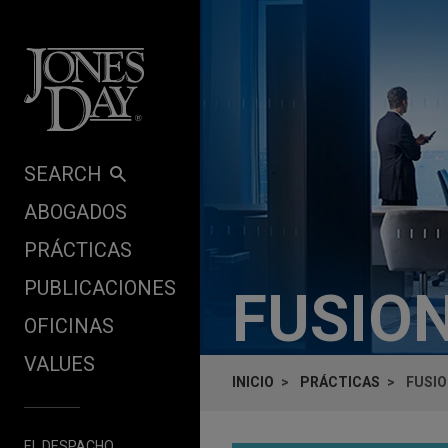
Skip to content
SEARCH
ABOGADOS
PRÁCTICAS
PUBLICACIONES
FUSION
OFICINAS
VALUES
INICIO
PRÁCTICAS
FUSIO
EL DESPACHO