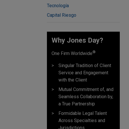
Tecnología
Capital Riesgo
Why Jones Day?
®
One Firm Worldwide
Singular Tradition of Client
Service and Engagement
with the Client
Mutual Commitment of, and
Seamless Collaboration by,
a True Partnership
Formidable Legal Talent
Across Specialties and
Jurisdictions