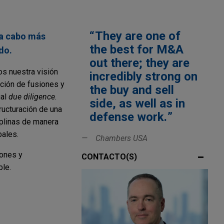
They are one of
 a cabo más
the best for M&A
do.
out there; they are
s nuestra visión
incredibly strong on
ción de fusiones y
the buy and sell
ual
due diligence
.
side, as well as in
ructuración de una
defense work.
iplinas de manera
bales.
Chambers USA
iones y
CONTACTO(S)
ble.
ganizados
amiento para
 de negocio en