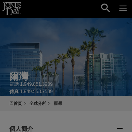
Skip to content
爾灣
電話
1.949.851.3939
傳真
1.949.553.7539
回首頁
全球分所
爾灣
個人簡介