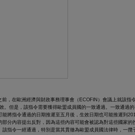
5日之前，在歐洲經濟與財政事務理事會（ECOFIN）會議上就該
日生效。但是，該指令需要獲得歐盟成員國的一致通過。一致通過
可能將指令通過的日期推遲至五月後，生效日期也可能推遲到20
的部分內容提出反對，因為這些內容可能會被認為對這些國家的
。該指令一經通過，特別是當其貫徹為歐盟成員國法律時，一攬