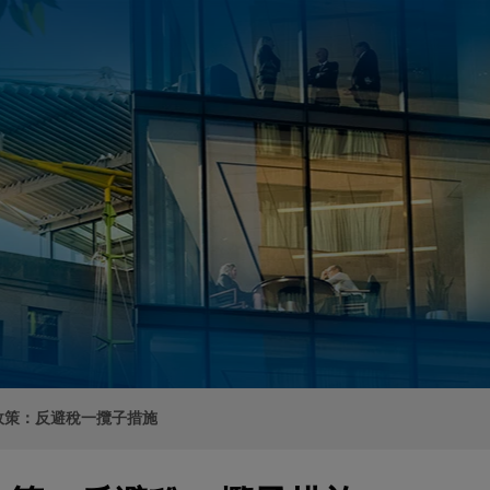
政策：反避稅一攬子措施