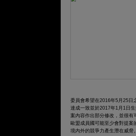
委員會希望在2016年5月2
達成一致並於2017年1月1
案內容作出部分修改，並很有
歐盟成員國可能至少會對提案
境內外的競爭力產生潛在威脅