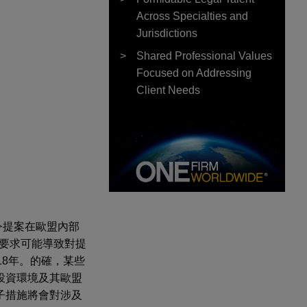
Across Specialties and
Jurisdictions
Shared Professional Values
Focused on Addressing
Client Needs
指令提案在歐盟內部
的要求可能導致對提
18年。的確，某些
投資環境及其歐盟
子措施將會對涉及