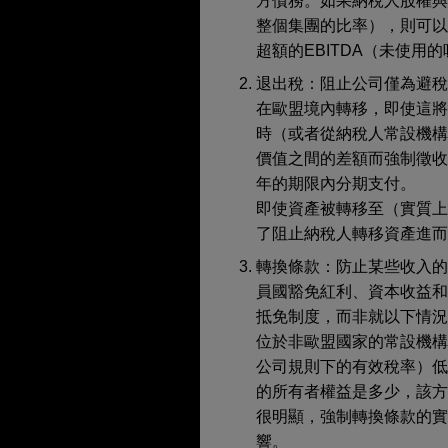
方債務。如果納稅人股權
整個集團的比率），則可以
超額的EBITDA（未使
退出稅：阻止公司僅為避
在歐盟境內轉移，即使這
時（或者從納稅人常設機
價值之間的差額而強制徵
年的期限內分期支付。
即使資產被轉移至（實質
了阻止納稅人轉移資產進而
轉換條款：防止某些收入的
員國豁免紅利、資本收益
抵免制度，而非就以下情況
位於非歐盟國家的常設機
公司規則下的有效稅率）低
的所有者權益是多少，該方
很明顯，強制轉換條款的
響。