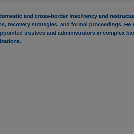
omestic and cross-border insolvency and restructur
ess, recovery strategies, and formal proceedings. He 
appointed trustees and administrators in complex ba
izations.