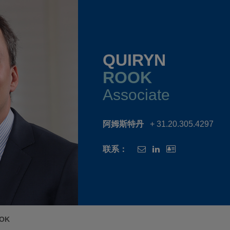
QUIRYN
ROOK
Associate
阿姆斯特丹
+ 31.20.305.4297
联系：
OOK