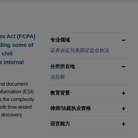
ces Act (FCPA)
专业领域
uding some of
证券诉讼与美国证监会执法
civil
 internal
分所所在地
达拉斯
 and document
nformation (ESI)
教育背景
s the complexity
oth time-tested
律师/法庭执业资格
 discovery
语言能力