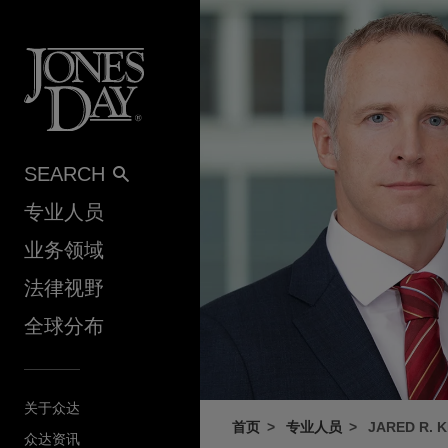
Skip to content
SEARCH
专业人员
业务领域
法律视野
全球分布
关于众达
首页
专业人员
JARED R. 
众达资讯