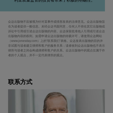
利亚双重监管的投资者带来了积极的明确性。
众达出版物不应被视为针对某事件或情形发表的法律意见。众达出版物旨
在为读者提供一般信息。未经众达书面同意，任何人不得在其它出版物或
诉讼中引用或引述众达出版物的内容。众达保留批准他人引用或引述众达
出版物内容的权利。如需申请众达出版物的转载许可，请使用众达网站
（www.jonesday.com）上的“联系我们”表格。众达发表出版物的目的并
非试图与读者建立律师和客户的服务关系；读者收到众达出版物也不表示
律所与读者之间会构成律师和客户的关系。众达出版物中的观点仅属于作
者的个人观点，并不一定代表律所的观点。
联系方式