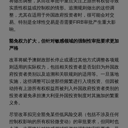
将做出调整，从而在审批中重点关注上游所有权会导致
实质性权益或控制权的情形。追溯规则做出的这些调
整，尤其在适用于外国政府投资者时，很可能会对交
易、特别是全球性交易是否需要
FIRB
审批产生重大影
响。
豁免权力扩大，但针对敏感领域的强制性审批要求更加
严格
改革将赋予澳财政部长停止或通过其他方式调整各项规
则适用的实际权力，包括相关投资者是否划归为外国政
府投资者类别以及追溯和关联规则的适用等。一旦落地
实施，这些调整可以使那些频繁进行入境投资、但因被
动持有上游所有权权益而被列入外国政府投资者类别的
投资者避免承担澳大利亚外国投资制度对其施加的繁重
义务。
尽管改革拟完全豁免某些低风险交易（包括不涉及任何
控制权影响的所有权轻微变动）的审批要求，但同时也