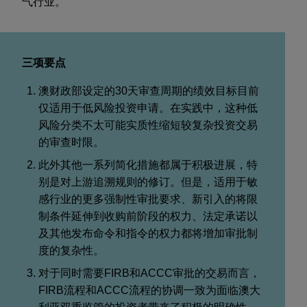
气行业。
三项要点
澳财政部设定的
30
天审查周期的绩效目标目前
仅适用于低风险投资申请。在实践中，这种低
风险分类不太可能实质性缩短较复杂投资交易
的审查时限。
此外其他一系列简化措施都属于积极进展，特
别是对上游追溯规则的修订。但是，适用于敏
感行业的更多强制性审批要求、新引入的将限
制条件延伸到收购前阶段的权力、法定承诺以
及其他发布命令和指令的权力都将增加审批制
度的复杂性。
对于同时需要
FIRB
和
ACCC
审批的交易而言，
FIRB
流程和
ACCC
流程的协调一致为面临澳大