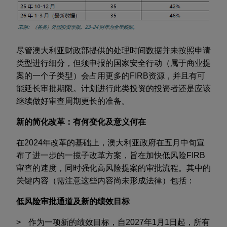
尽管澳大利亚财政部提供的处理时间数据并未按照申请
类型进行细分，但须申报的国家安全行动（属于商业提
案的一个子类型）会占用更多的
FIRB
资源，并且有可
能延长审批期限。计划进行此类投资的投资者还是应该
继续做好审查周期更长的准备。
新的简化改革：有何变化及意义何在
在
2024
年改革的基础上，澳大利亚政府在五月中旬宣
布了进一步的一揽子改革方案，旨在加快低风险
FIRB
审查的速度，同时强化高风险提案的审批流程。其中的
关键内容（需注意这些内容尚未形成法律）包括：
低风险审批通道及新的绩效目标
作为一项新的绩效目标，自
2027
年
1
月
1
日起，所有