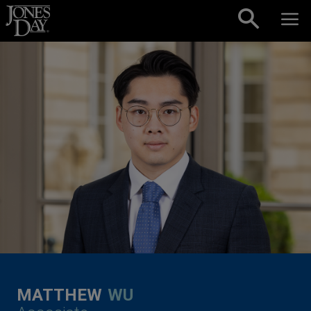
Skip to content
MATTHEW
WU