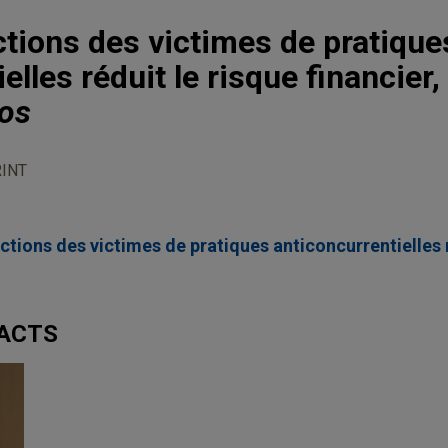
ctions des victimes de pratique
elles réduit le risque financier,
hos
INT
actions des victimes de pratiques anticoncurrentielles r
TACTS