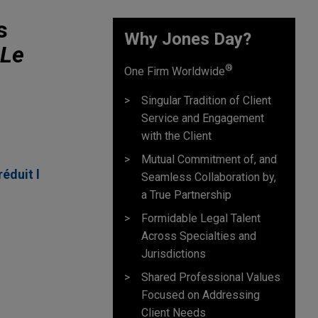
s
Why Jones Day?
Le
®
One Firm Worldwide
Singular Tradition of Client
Service and Engagement
with the Client
Mutual Commitment of, and
éduit l
Seamless Collaboration by,
a True Partnership
Formidable Legal Talent
Across Specialties and
Jurisdictions
Shared Professional Values
Focused on Addressing
Client Needs