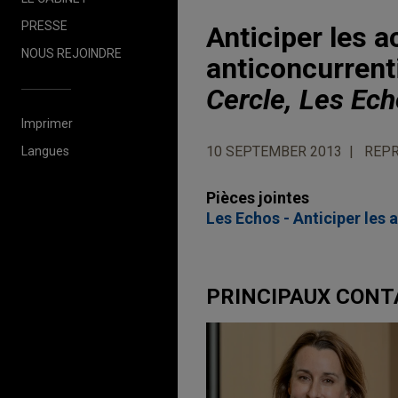
PRESSE
Anticiper les a
NOUS REJOINDRE
anticoncurrenti
Cercle, Les Ec
Imprimer
10 SEPTEMBER 2013
REPR
Langues
Pièces jointes
Les Echos - Anticiper les 
PRINCIPAUX CON