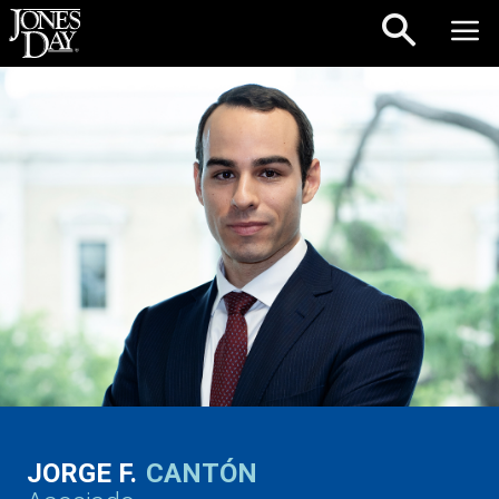
Skip to content
JORGE F.
CANTÓN