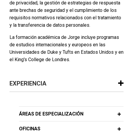
de privacidad, la gestión de estrategias de respuesta
ante brechas de seguridad y el cumplimiento de los
requisitos normativos relacionados con el tratamiento
y la transferencia de datos personales.
La formación académica de Jorge incluye programas
de estudios internacionales y europeos en las
Universidades de Duke y Tufts en Estados Unidos y en
el King's College de Londres.
EXPERIENCIA
Experiencia
Orange acquires Lorca stake in
ÁREAS DE ESPECIALIZACIÓN
MasOrange
OFICINAS
Jones Day advised Orange, S.A. in the €4.25