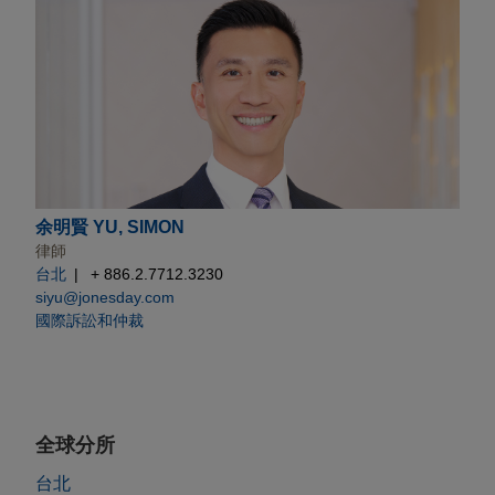
余明賢 YU, SIMON
律師
台北
+ 886.2.7712.3230
siyu@jonesday.com
國際訴訟和仲裁
全球分所
台北