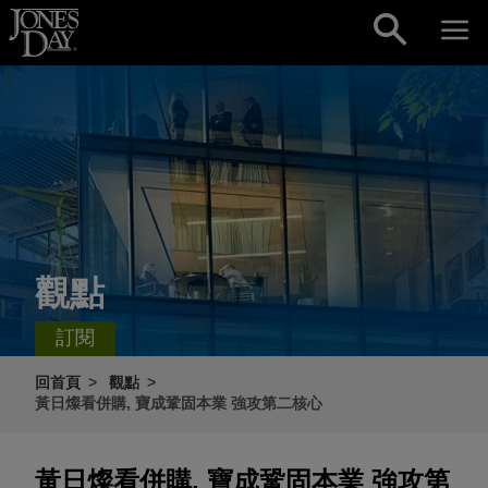
Skip to content
觀點
訂閱
回首頁
觀點
黃日燦看併購, 寶成鞏固本業 強攻第二核心
黃日燦看併購, 寶成鞏固本業 強攻第