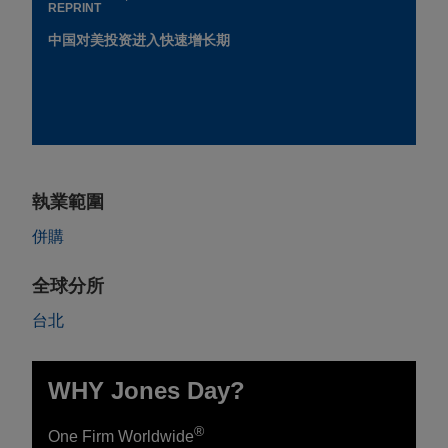
REPRINT
中国对美投资进入快速增长期
執業範圍
併購
全球分所
台北
WHY Jones Day?
®
One Firm Worldwide