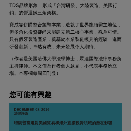
TDS品牌形象，形成「台灣研發、大陸製造、美國行
銷」的營運鐵三角架構。
寶成靠併購整合製鞋本業，造就了世界龍頭霸主地位，
但多角化投資卻尚未能建立第二核心事業，殊為可惜。
只有假牙製造產業，奠基於本業製鞋模具的經驗，進而
研發創新，卓然有成，未來發展令人期待。
（作者是美國哈佛大學法學博士，眾達國際法律事務所
主持律師。本文僅為作者個人意見，不代表事務所立
場。本專欄每周四刊登）
您可能有興趣
DECEMBER 08, 2016
法律評論
特朗普當選對美國貿易和海外直接投資領域的潛在影響