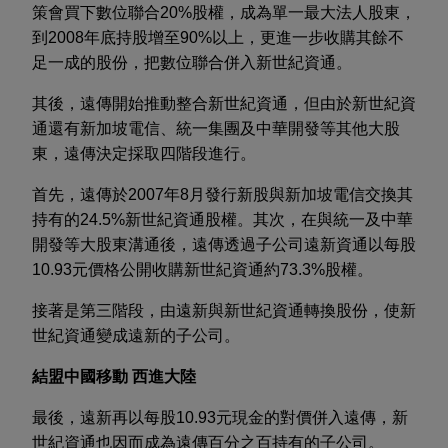
策會買下數位聯合20%股權，成為單一最大法人股東，
到2008年底持股增至90%以上，更進一步收購其餘不
足一成的股份，把數位聯合併入新世紀資通。
其後，遠傳開始推動整合新世紀資通，但由於新世紀資
通還有新加坡電信、統一集團及中華開發等其他大股
東，遠傳決定採取四階段進行。
首先，遠傳於2007年8月發行新股與新加坡電信交換其
持有的24.5%新世紀資通股權。其次，在與統一及中華
開發等大股東溝通後，遠傳透過子公司遠新資通以每股
10.93元價格公開收購新世紀資通約73.3%股權。
接著是第三階段，由遠新與新世紀資通轉換股份，使新
世紀資通變成遠新的子公司。
結盟中國移動 西進大陸
最後，遠新再以每股10.93元現金的對價併入遠傳，新
世紀資通也因而成為遠傳百分之百持有的子公司。