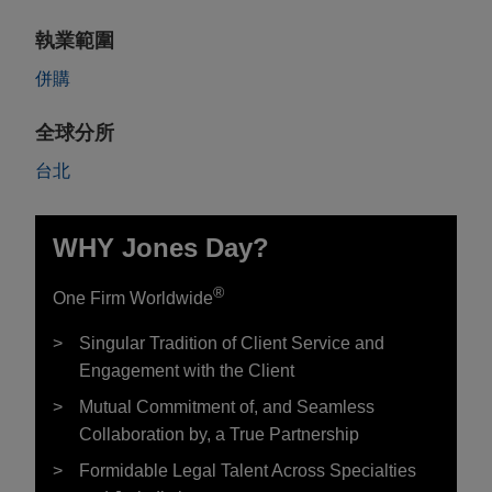
執業範圍
併購
全球分所
台北
WHY Jones Day?
®
One Firm Worldwide
Singular Tradition of Client Service and
Engagement with the Client
Mutual Commitment of, and Seamless
Collaboration by, a True Partnership
Formidable Legal Talent Across Specialties