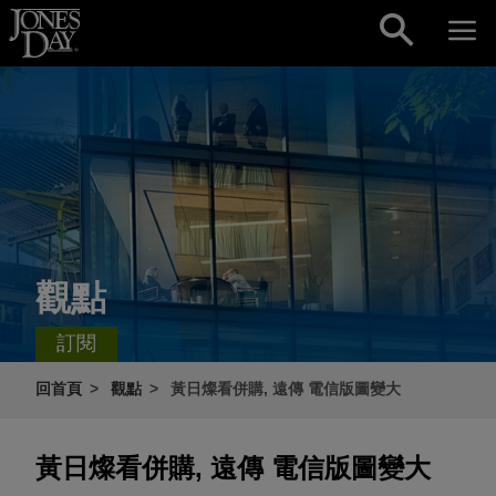
Skip to content
觀點
訂閱
回首頁
觀點
黃日燦看併購, 遠傳 電信版圖變大
黃日燦看併購, 遠傳 電信版圖變大