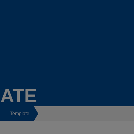
ATE
Template