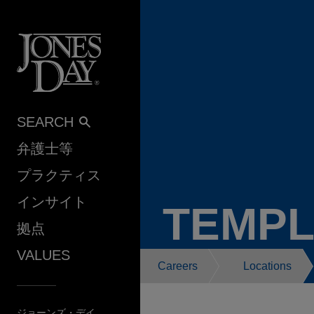
Skip to content
SEARCH
弁護士等
プラクティス
インサイト
TEMPL
拠点
VALUES
Careers
Locations
ジョーンズ・デイ