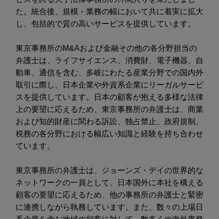
た。統合後、規模・業務の幅において共に着実に拡大
し、包括的で質の高いサービスを提供しています。
東京事務所のM&Aおよび金融その他の各分野担当の
弁護士は、ライフサイエンス、消費財、電子機器、自
動車、通信を含む、多岐にわたる産業分野での国内外
取引に際し、日本企業や外資系企業にリーガルサービ
スを提供しています。日本の顧客が抱える多様な法律
上の要望に応えるため、東京事務所の弁護士は、商業
および知的財産に関わる訴訟、独占禁止、政府規制、
税務の各分野における幅広い知識と経験を持ち合わせ
ています。
東京事務所の弁護士は、ジョーンズ・デイの世界的な
ネットワークの一員として、日本国外に本社を構える
顧客の要望に応えるため、他の事務所の弁護士と緊密
に連携しながら執務しています。また、数々の上場日