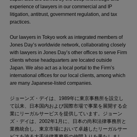
experience of lawyers in our commercial and IP
litigation, antitrust, government regulation, and tax
practices.
Our lawyers in Tokyo work as integrated members of
Jones Day’s worldwide network, collaborating closely
with lawyers in Jones Day’s other offices to serve Firm
clients whose headquarters are located outside
Japan. We also act as a local portal to the Firm’s
international offices for our local clients, among which
are many Japanese-listed companies.
ジョーンズ・デイは、1989年に東京事務所を設立し
て以来、日本国内および国際市場で事業を展開する企
業にリーガルサービスを提供しています。ジョーン
ズ・デイは、2002年1月に、日本の尚和法律事務所と
業務統合し、東京市場において卓越したリーガルサー
ビスを誇る大手法律事務所の仲間入りを果たしまし