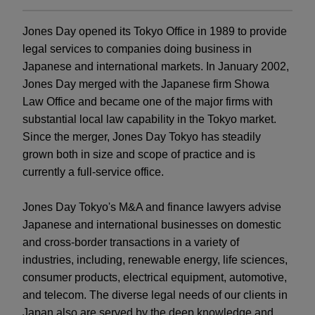
Jones Day opened its Tokyo Office in 1989 to provide
legal services to companies doing business in
Japanese and international markets. In January 2002,
Jones Day merged with the Japanese firm Showa
Law Office and became one of the major firms with
substantial local law capability in the Tokyo market.
Since the merger, Jones Day Tokyo has steadily
grown both in size and scope of practice and is
currently a full-service office.
Jones Day Tokyo's M&A and finance lawyers advise
Japanese and international businesses on domestic
and cross-border transactions in a variety of
industries, including, renewable energy, life sciences,
consumer products, electrical equipment, automotive,
and telecom. The diverse legal needs of our clients in
Japan also are served by the deep knowledge and