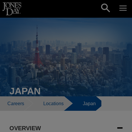
Skip to content
JAPAN
Careers
Locations
Japan
OVERVIEW