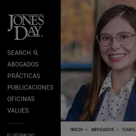
Skip to content
SEARCH
ABOGADOS
PRÁCTICAS
PUBLICACIONES
OFICINAS
VALUES
INICIO
ABOGADOS
ISABE
EL DESPACHO