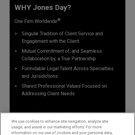
WHY Jones Day?
®
One Firm Worldwide
Singular Tradition of Client Service and
Engagement with the Client
Mutual Commitment of, and Seamless
Collaboration by, a True Partnership
Formidable Legal Talent Across Specialties
and Jurisdictions
Shared Professional Values Focused on
Addressing Client Needs
We use cookies to enhance site navigation, analyze site
usage, and assist in our marketing efforts. For more
information on our use of cookies and your personal data,