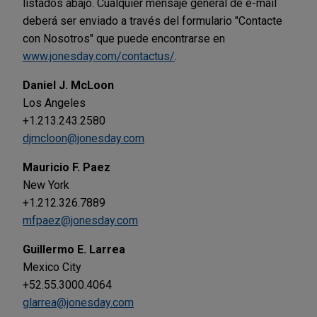
listados abajo. Cualquier mensaje general de e-mail
deberá ser enviado a través del formulario "Contacte
con Nosotros" que puede encontrarse en
www.jonesday.com/contactus/
.
Daniel J. McLoon
Los Angeles
+1.213.243.2580
djmcloon@jonesday.com
Mauricio F. Paez
New York
+1.212.326.7889
mfpaez@jonesday.com
Guillermo E. Larrea
Mexico City
+52.55.3000.4064
glarrea@jonesday.com