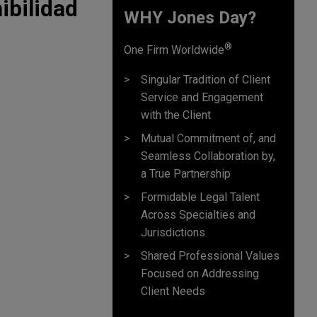
ibilidad
WHY Jones Day?
®
One Firm Worldwide
Singular Tradition of Client
Service and Engagement
with the Client
Mutual Commitment of, and
Seamless Collaboration by,
a True Partnership
Formidable Legal Talent
Across Specialties and
Jurisdictions
Shared Professional Values
Focused on Addressing
Client Needs