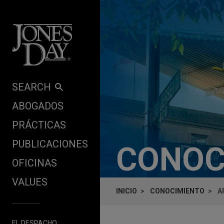
Skip to content
SEARCH
ABOGADOS
PRÁCTICAS
PUBLICACIONES
CONOC
OFICINAS
VALUES
INICIO
CONOCIMIENTO
A
EL DESPACHO