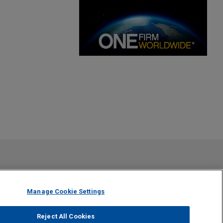
gal. El envío y recepción de este correo electrónico no
ra Firma no tendrá carácter confidencial o privilegiado excepto
ma que ha leído y comprendido este aviso.
Manage Cookie Settings
Reject All Cookies